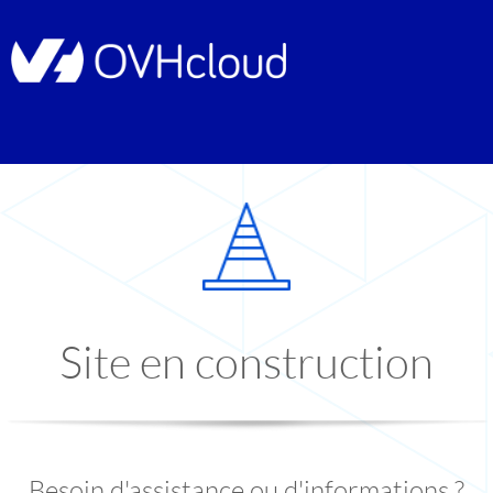
Site en construction
Besoin d'assistance ou d'informations ?